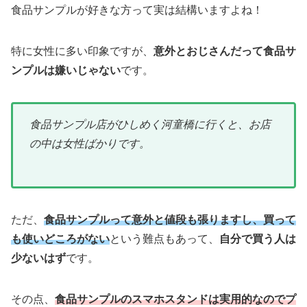
食品サンプルが好きな方って実は結構いますよね！
特に女性に多い印象ですが、
意外とおじさんだって食品サ
ンプルは嫌いじゃない
です。
食品サンプル店がひしめく河童橋に行くと、お店
の中は女性ばかりです。
ただ、
食品サンプルって意外と値段も張りますし、買って
も使いどころがない
という難点もあって、
自分で買う人は
少ないはず
です。
その点、
食品サンプルのスマホスタンドは実用的なのでプ