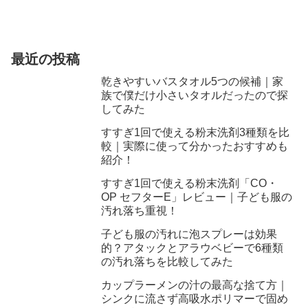
最近の投稿
乾きやすいバスタオル5つの候補｜家
族で僕だけ小さいタオルだったので探
してみた
すすぎ1回で使える粉末洗剤3種類を比
較｜実際に使って分かったおすすめも
紹介！
すすぎ1回で使える粉末洗剤「CO・
OP セフターE」レビュー｜子ども服の
汚れ落ち重視！
子ども服の汚れに泡スプレーは効果
的？アタックとアラウベビーで6種類
の汚れ落ちを比較してみた
カップラーメンの汁の最高な捨て方｜
シンクに流さず高吸水ポリマーで固め