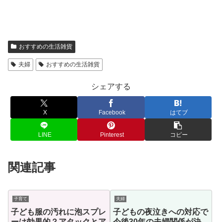
おすすめの生活雑貨
夫婦
おすすめの生活雑貨
シェアする
X
Facebook
はてブ
LINE
Pinterest
コピー
関連記事
子育て
夫婦
子ども服の汚れに泡スプレ
子どもの夜泣きへの対応で
ーは効果的？アタックとア
今後30年の夫婦関係が決