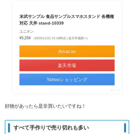
末武サンプル 食品サンプルスマホスタンド 各機種
対応 天丼 stand-10339
ユニオン
¥5,256
（2025/11/21 21:18時点 | 楽天市場調べ）
Amazon
楽天市場
Yahooショッピング
ポチップ
好物があったら是非買いたいですね！
すべて手作りで売り切れも多い