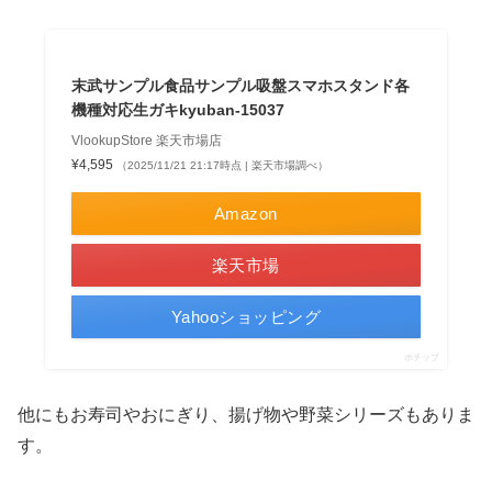
末武サンプル食品サンプル吸盤スマホスタンド各
機種対応生ガキkyuban-15037
VlookupStore 楽天市場店
¥4,595
（2025/11/21 21:17時点 | 楽天市場調べ）
Amazon
楽天市場
Yahooショッピング
ポチップ
他にもお寿司やおにぎり、揚げ物や野菜シリーズもありま
す。