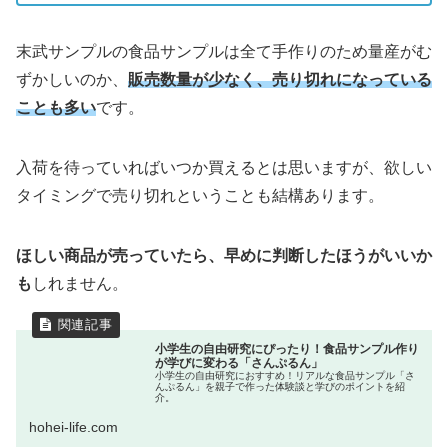
末武サンプルの食品サンプルは全て手作りのため量産がむ
ずかしいのか、
販売
数量が少なく、売り切れになっている
ことも多い
です。
入荷を待っていればいつか買えるとは思いますが、欲しい
タイミングで売り切れということも結構あります。
ほしい商品が売っていたら、早めに判断したほうがいいか
も
しれません。
小学生の自由研究にぴったり！食品サンプル作り
が学びに変わる「さんぷるん」
小学生の自由研究におすすめ！リアルな食品サンプル「さ
んぷるん」を親子で作った体験談と学びのポイントを紹
介。
hohei-life.com