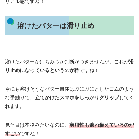
リアル感ですね！
溶けたバターは滑り止め
溶けたバターかはちみつか判断がつきませんが、これが
滑
り止めになっているというのが粋
ですね！
今にも溶けそうなバター自体はぷにぷにとしたゴムのよう
な手触りで、
立てかけたスマホをしっかりグリップ
してく
れます。
見た目は本物みたいなのに、
実用性も兼ね備えているのが
すごい
ですね！