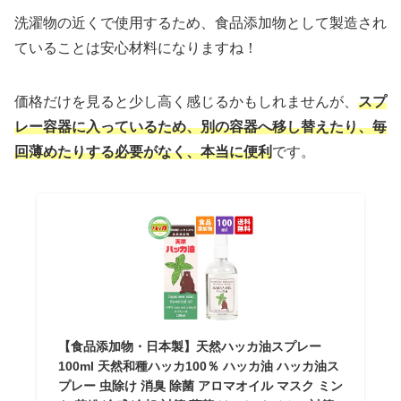
洗濯物の近くで使用するため、食品添加物として製造され
ていることは安心材料になりますね！
価格だけを見ると少し高く感じるかもしれませんが、
スプ
レー容器に入っているため、別の容器へ移し替えたり、毎
回薄めたりする必要がなく、本当に便利
です。
【食品添加物・日本製】天然ハッカ油スプレー
100ml 天然和種ハッカ100％ ハッカ油 ハッカ油ス
プレー 虫除け 消臭 除菌 アロマオイル マスク ミン