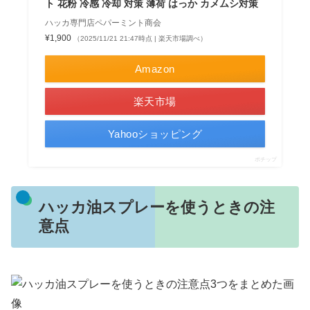
ト 花粉 冷感 冷却 対策 薄荷 はっか カメムシ対策
ハッカ専門店ペパーミント商会
¥1,900
（2025/11/21 21:47時点 | 楽天市場調べ）
Amazon
楽天市場
Yahooショッピング
ポチップ
ハッカ油スプレーを使うときの注
意点