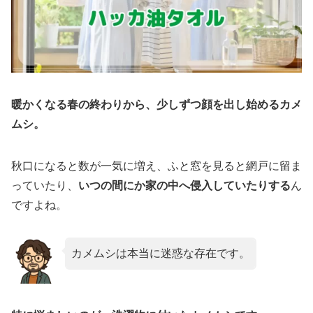
暖かくなる春の終わりから、少しずつ顔を出し始めるカメ
ムシ。
秋口になると数が一気に増え、ふと窓を見ると網戸に留ま
っていたり、
いつの間にか家の中へ侵入していたりする
ん
ですよね。
カメムシは本当に迷惑な存在です。