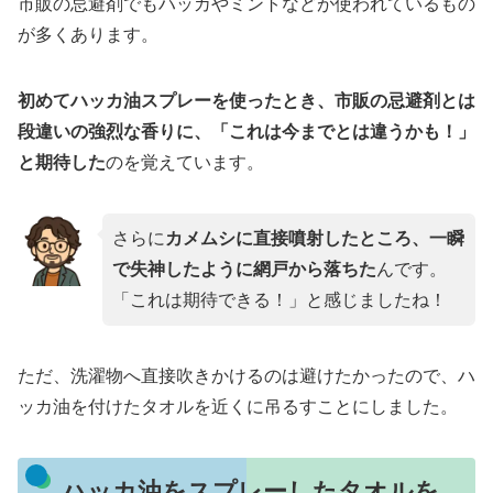
市販の忌避剤でもハッカやミントなどが使われているもの
が多くあります。
初めてハッカ油スプレーを使ったとき、市販の忌避剤とは
段違いの強烈な香りに、「これは今までとは違うかも！」
と期待した
のを覚えています。
さらに
カメムシに直接噴射したところ、一瞬
で失神したように網戸から落ちた
んです。
「これは期待できる！」と感じましたね！
ただ、洗濯物へ直接吹きかけるのは避けたかったので、ハ
ッカ油を付けたタオルを近くに吊るすことにしました。
ハッカ油をスプレーしたタオルを