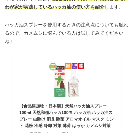
わが家が実践しているハッカ油の使い方を紹介
します。
ハッカ油スプレーを使用するときの注意点についても触れ
るので、カメムシに悩んでいる人は試してみてください
ね！
【食品添加物・日本製】天然ハッカ油スプレー
100ml 天然和種ハッカ100％ ハッカ油 ハッカ油ス
プレー 虫除け 消臭 除菌 アロマオイル マスク ミン
ト 花粉 冷感 冷却 対策 薄荷 はっか カメムシ対策