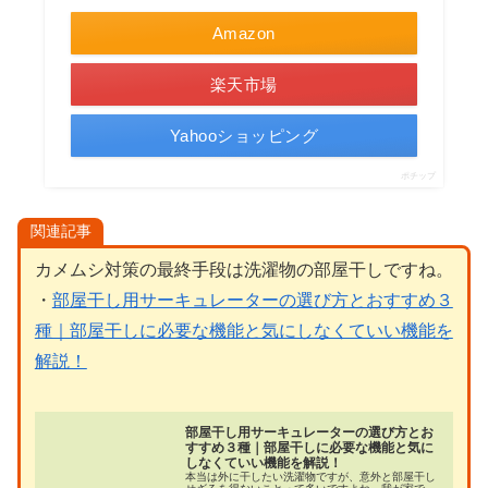
Amazon
楽天市場
Yahooショッピング
ポチップ
関連記事
カメムシ対策の最終手段は洗濯物の部屋干しですね。
・
部屋干し用サーキュレーターの選び方とおすすめ３
種｜部屋干しに必要な機能と気にしなくていい機能を
解説！
部屋干し用サーキュレーターの選び方とお
すすめ３種｜部屋干しに必要な機能と気に
しなくていい機能を解説！
本当は外に干したい洗濯物ですが、意外と部屋干し