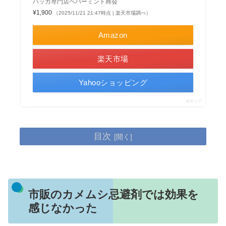
ハッカ専門店ペパーミント商会
¥1,900
（2025/11/21 21:47時点 | 楽天市場調べ）
Amazon
楽天市場
Yahooショッピング
ポチップ
目次
市販のカメムシ忌避剤では効果を
感じなかった