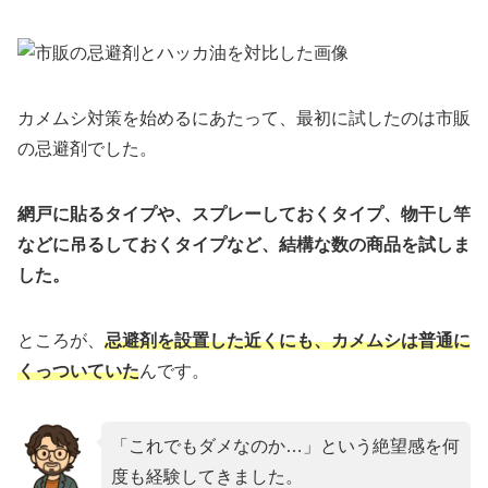
カメムシ対策を始めるにあたって、最初に試したのは市販
の忌避剤でした。
網戸に貼るタイプや、スプレーしておくタイプ、物干し竿
などに吊るしておくタイプなど、結構な数の商品を試しま
した。
ところが、
忌避剤を設置した近くにも、カメムシは普通に
くっついていた
んです。
「これでもダメなのか…」という絶望感を何
度も経験してきました。