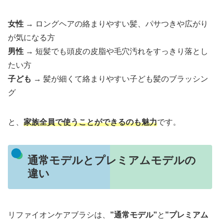
女性
→ ロングヘアの絡まりやすい髪、パサつきや広がり
が気になる方
男性
→ 短髪でも頭皮の皮脂や毛穴汚れをすっきり落とし
たい方
子ども
→ 髪が細くて絡まりやすい子ども髪のブラッシン
グ
と、
家族全員で使うことができるのも魅力
です。
通常モデルとプレミアムモデルの
違い
リファイオンケアブラシは、
”通常モデル”
と
”プレミアム