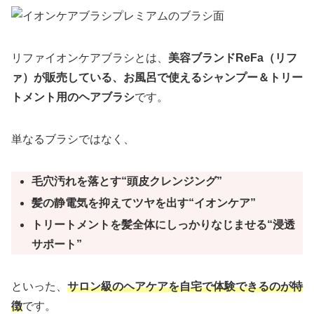
リファイオンケアブラシとは、
美容ブランドReFa（リフ
ァ）が販売している、お風呂で使えるシャンプー＆トリー
トメント用のヘアブラシ
です。
単なるブラシではなく、
毛穴汚れを落とす“頭皮クレンジング”
髪の静電気を抑えてツヤを出す“イオンケア”
トリートメントを髪全体にしっかりなじませる“浸透
サポート”
といった、
サロン級のヘアケアを自宅で体験できるのが特
徴
です。