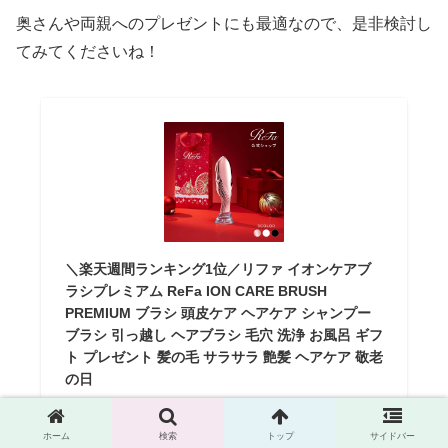
奥さんや両親へのプレゼントにも最適なので、是非検討し
てみてくださいね！
＼楽天週間ランキング1位／リファ イオンケアブ
ラシプレミアム ReFa ION CARE BRUSH
PREMIUM ブラシ 頭皮ケア ヘアケア シャンプー
ブラシ 引っ越し ヘアブラシ 毛穴 洗浄 お風呂 ギフ
ト プレゼント 髪の毛 サラサラ 艶髪 ヘアケア 敬老
の日
MTG ONLINESHOP
¥8,500
（2025/11/21 19:00時点 | 楽天市場調べ）
ホーム
検索
トップ
サイドバー