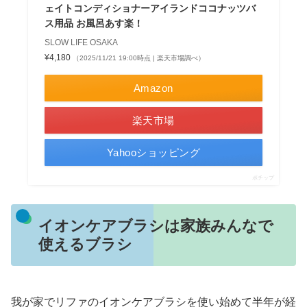
ェイトコンディショナーアイランドココナッツバ
ス用品 お風呂あす楽！
SLOW LIFE OSAKA
¥4,180
（2025/11/21 19:00時点 | 楽天市場調べ）
Amazon
楽天市場
Yahooショッピング
ポチップ
イオンケアブラシは家族みんなで
使えるブラシ
我が家でリファのイオンケアブラシを使い始めて半年が経