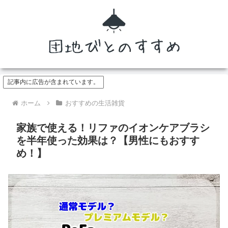
記事内に広告が含まれています。
ホーム
おすすめの生活雑貨
家族で使える！リファのイオンケアブラシ
を半年使った効果は？【男性にもおすす
め！】