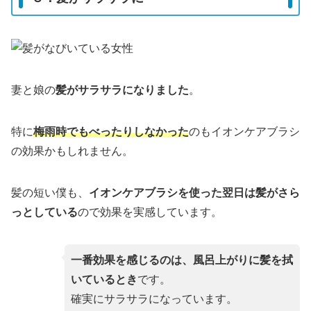
妻と娘の
髪がサラサラになりました
。
特に
梅雨時でもべったりしなかった
のもイオンケアブラシ
の効果かもしれません。
髪の短い僕も、
イオンケアブラシを使った翌日は髪がさら
っとしている
ので効果を実感しています。
一番効果を感じるのは、風呂上がりに髪を拭
いているとき
です。
確実にサラサラになっています。