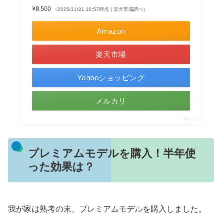
¥8,500
（2025/11/21 18:57時点 | 楽天市場調べ）
Amazon
楽天市場
Yahooショッピング
メルカリ
ポチップ
プレミアムモデルを購入！半年使
った効果は？
我が家は熟考の末、プレミアムモデルを購入しました。