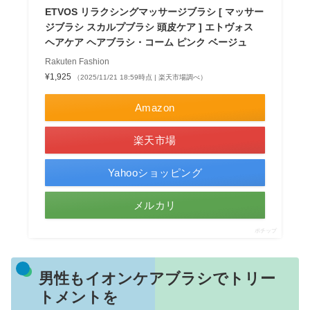
ETVOS リラクシングマッサージブラシ [ マッサー
ジブラシ スカルプブラシ 頭皮ケア ] エトヴォス
ヘアケア ヘアブラシ・コーム ピンク ベージュ
Rakuten Fashion
¥1,925
（2025/11/21 18:59時点 | 楽天市場調べ）
Amazon
楽天市場
Yahooショッピング
メルカリ
ポチップ
男性もイオンケアブラシでトリー
トメントを