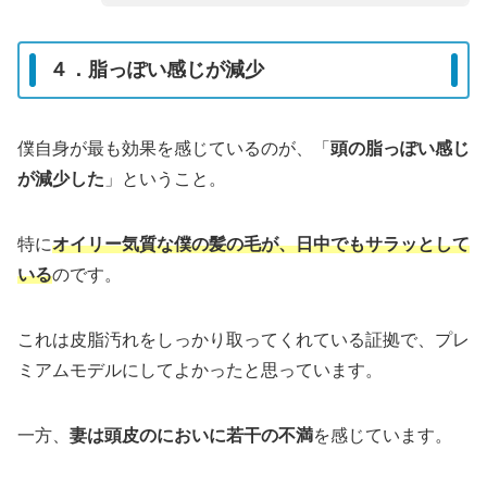
４．脂っぽい感じが減少
僕自身が最も効果を感じているのが、「
頭の脂っぽい感じ
が減少した
」ということ。
特に
オイリー気質な僕の髪の毛が、日中でもサラッとして
いる
のです。
これは皮脂汚れをしっかり取ってくれている証拠で、プレ
ミアムモデルにしてよかったと思っています。
一方、
妻は頭皮のにおいに若干の不満
を感じています。