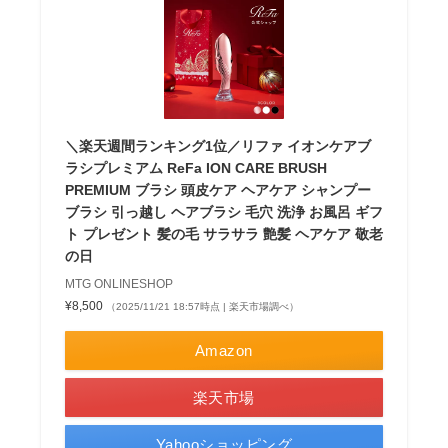
＼楽天週間ランキング1位／リファ イオンケアブ
ラシプレミアム ReFa ION CARE BRUSH
PREMIUM ブラシ 頭皮ケア ヘアケア シャンプー
ブラシ 引っ越し ヘアブラシ 毛穴 洗浄 お風呂 ギフ
ト プレゼント 髪の毛 サラサラ 艶髪 ヘアケア 敬老
の日
MTG ONLINESHOP
¥8,500
（2025/11/21 18:57時点 | 楽天市場調べ）
Amazon
楽天市場
Yahooショッピング