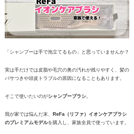
「シャンプーは手で泡立てるもの」と思っていませんか？
実は手だけでは皮脂や毛穴の奥の汚れが残りやすく、髪の
パサつきや頭皮トラブルの原因になることもあります。
そこで使いたいのが
シャンプーブラシ
。
我が家では悩んだ末、
ReFa（リファ）イオンケアブラシ
のプレミアムモデル
を購入し、家族全員で使っています。