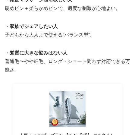
硬めピン＋柔らかめピンで、適度な刺激が心地よい。
・
家族でシェアしたい人
子どもから大人まで使える“バランス型”。
・
髪質に大きな悩みはない人
普通毛〜やや細毛、ロング・ショート問わず対応できる万
能さ。