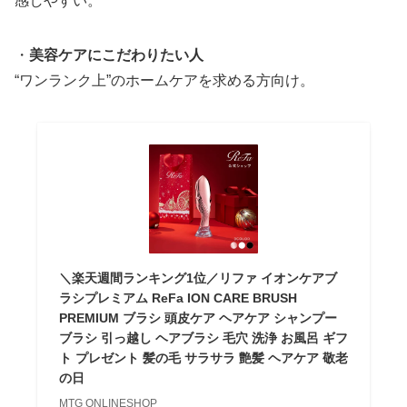
感しやすい。
・
美容ケアにこだわりたい人
“ワンランク上”のホームケアを求める方向け。
＼楽天週間ランキング1位／リファ イオンケアブ
ラシプレミアム ReFa ION CARE BRUSH
PREMIUM ブラシ 頭皮ケア ヘアケア シャンプー
ブラシ 引っ越し ヘアブラシ 毛穴 洗浄 お風呂 ギフ
ト プレゼント 髪の毛 サラサラ 艶髪 ヘアケア 敬老
の日
MTG ONLINESHOP