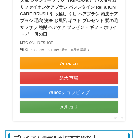
人気 シャンプーブラシ 【ReFa公式】 バスタイム
リファイオンケアブラシ バレンタイン ReFa ION
CARE BRUSH 引っ越し くし ヘアブラシ 頭皮ケア
ブラシ 毛穴 洗浄 お風呂 ギフト プレゼント 髪の毛
サラサラ 艶髪 ヘアケア プレゼント ギフト ホワイ
トデー 母の日
MTG ONLINESHOP
¥6,050
（2025/11/21 18:58時点 | 楽天市場調べ）
Amazon
楽天市場
Yahooショッピング
メルカリ
ポチップ