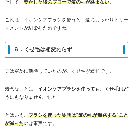
そして、
乾かした後のブローで髪の毛が絡まない
。
これは、イオンケアブラシを使うと、髪にしっかりトリー
トメントが馴染むためですね！
６．くせ毛は相変わらず
実は密かに期待していたのが、くせ毛が緩和です。
残念なことに、
イオンケアブラシを使っても、くせ毛はど
うにもなりません
でした。
とはいえ、
ブラシを使った翌朝は“髪の毛が爆発する”こと
が減った
のは事実です。