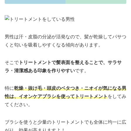
男性は汗・皮脂の分泌が活発なので、髪が乾燥してパサつ
くと匂いを吸着しやすくなる傾向があります。
そこで
トリートメントで髪表面を整えることで、サラサ
ラ・清潔感ある印象を作りやすい
です。
特に
乾燥・抜け毛・頭皮のベタつき・ニオイが気になる男
性は、イオンケアブラシを使ってトリートメント
をしてみ
てください。
ブラシを使うと少量のトリートメントでも全体に均一に広
がり、効果が高まりますよ！