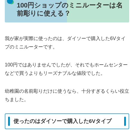
100円ショップのミニルーターは名
前彫りに使える？
我が家が実際に使ったのは、ダイソーで購入した6Vタイ
プのミニルーターです。
100円ではありませんでしたが、それでもホームセンター
などで買うよりもリーズナブルな値段でした。
幼稚園の名前彫りだけに使うなら、十分すぎるくらい役立
ちました。
使ったのはダイソーで購入した6Vタイプ