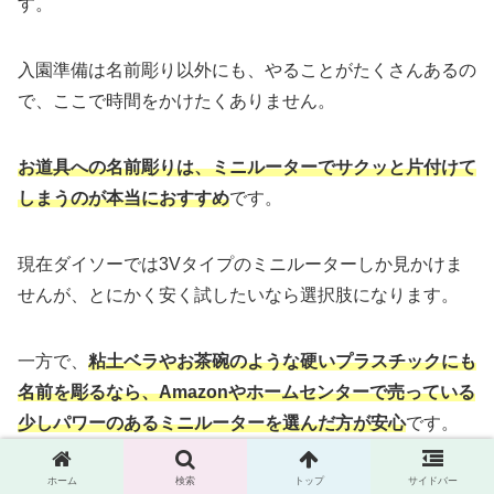
す。
入園準備は名前彫り以外にも、やることがたくさんあるの
で、ここで時間をかけたくありません。
お道具への名前彫りは、ミニルーターでサクッと片付けて
しまうのが本当におすすめ
です。
現在ダイソーでは3Vタイプのミニルーターしか見かけま
せんが、とにかく安く試したいなら選択肢になります。
一方で、
粘土ベラやお茶碗のような硬いプラスチックにも
名前を彫るなら、Amazonやホームセンターで売っている
少しパワーのあるミニルーターを選んだ方が安心
です。
ホーム
検索
トップ
サイドバー
名前彫りで時間を取られすぎないためにも、ミニルーター