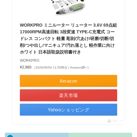
WORKPRO ミニルーター リューター 3.6V 69点組
17000RPM高速回転 3段変速 TYPE-C充電式 コー
ドレス コンパクト 軽量 彫刻/穴あけ/研磨/切断/切
削/つや出し/マニキュア/汚れ落とし 軽作業に向け
ホワイト 日本語取扱説明書付き
WORKPRO
¥2,980
（2026/06/04 11:55時点 | Amazon調べ）
Amazon
楽天市場
Yahooショッピング
ポチップ