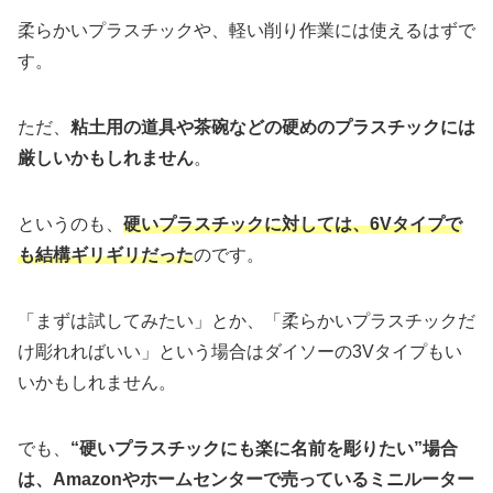
柔らかいプラスチックや、軽い削り作業には使えるはずで
す。
ただ、
粘土用の道具や茶碗などの硬めのプラスチックには
厳しいかもしれません
。
というのも、
硬いプラスチックに対しては、6Vタイプで
も結構ギリギリだった
のです。
「まずは試してみたい」とか、「柔らかいプラスチックだ
け彫れればいい」という場合はダイソーの3Vタイプもい
いかもしれません。
でも、
“硬いプラスチックにも楽に名前を彫りたい”場合
は、Amazonやホームセンターで売っているミニルーター