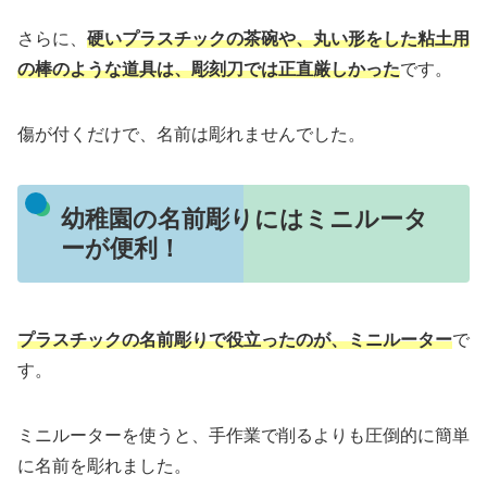
さらに、
硬いプラスチックの茶碗や、丸い形をした粘土用
の棒のような道具は、彫刻刀では正直厳しかった
です。
傷が付くだけで、名前は彫れませんでした。
幼稚園の名前彫りにはミニルータ
ーが便利！
プラスチックの名前彫りで役立ったのが、ミニルーター
で
す。
ミニルーターを使うと、手作業で削るよりも圧倒的に簡単
に名前を彫れました。