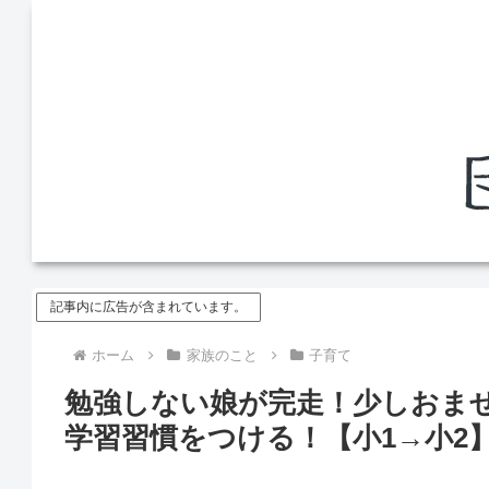
記事内に広告が含まれています。
ホーム
家族のこと
子育て
勉強しない娘が完走！少しおま
学習習慣をつける！【小1→小2