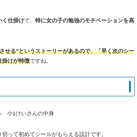
いく仕掛け
で、
特に女の子の勉強のモチベーションを高
成させる”というストーリーがあるので、「早く次のシー
仕掛けが特徴
ですね。
り切って初めてシールがもらえる設計です。