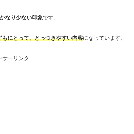
はかなり少ない印象
です。
どもにとって、とっつきやすい内容
になっています。
ンサーリンク