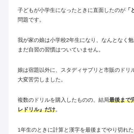
子どもが小学生になったときに直面したのが
「
問題です。
我が家の娘は小学校2年生になり、なんとなく
まだ自習の習慣はついていません。
娘は宿題以外に、スタディサプリと市販のドリ
大変苦労しました。
複数のドリルを購入したものの、結局
最後まで
レドリル』だけ
。
1年生のときに計算と漢字を最後までやり切れた