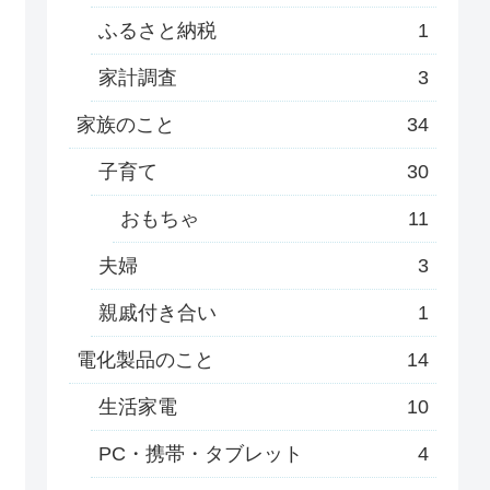
ふるさと納税
1
家計調査
3
家族のこと
34
子育て
30
おもちゃ
11
夫婦
3
親戚付き合い
1
電化製品のこと
14
生活家電
10
PC・携帯・タブレット
4