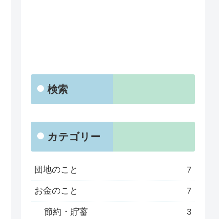
検索
カテゴリー
団地のこと
7
お金のこと
7
節約・貯蓄
3