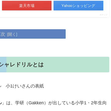
楽天市場
Yahooショッピング
ポチップ
目次
シャレドリルとは
ル
」は、学研（Gakken）が出している小学1・2年生向