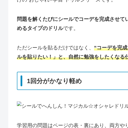
問題を解くたびにシールでコーデを完成させて
めるタイプのドリル
です。
ただシールを貼るだけではなく、
”コーデを完
ルを貼りたい！」と、自然に勉強をしたくなる
1回分がかなり軽め
学習用の問題はページの表・裏にあり、両方や