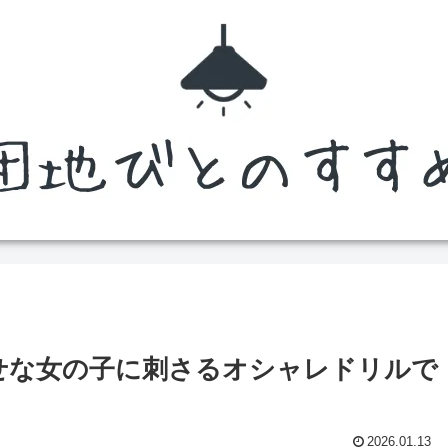
せな女の子に刺さるオシャレドリルで
】
2026.01.13