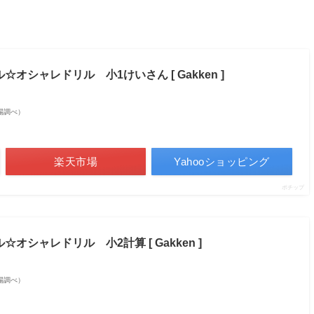
シャレドリル 小1けいさん [ Gakken ]
天市場調べ）
楽天市場
Yahooショッピング
ポチップ
シャレドリル 小2計算 [ Gakken ]
天市場調べ）