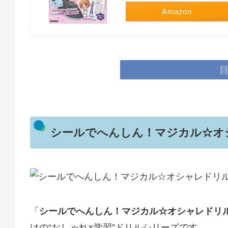
Amazon
シールでへんしん！マジカル☆オ
「
シールでへんしん！マジカル☆オシャレドリ
けの“おしゃれ×学習”ドリルシリーズです。